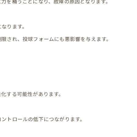
に力を補うことになり、故障の原因となります。
になります。
制限され、投球フォームにも悪影響を与えます。
性化する可能性があります。
コントロールの低下につながります。