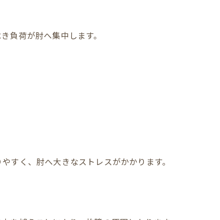
べき負荷が肘へ集中します。
。
りやすく、肘へ大きなストレスがかかります。