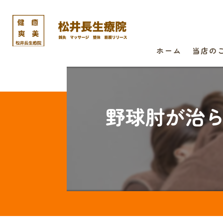
ホーム
当店の
野球肘が治