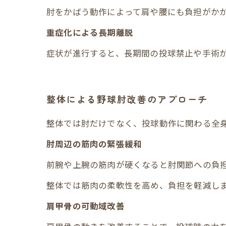
肘をかばう動作によって肩や腰にも負担がか
重症化による長期離脱
症状が進行すると、長期間の投球禁止や手術
整体による野球肘改善のアプローチ
整体では肘だけでなく、投球動作に関わる全
肘周辺の筋肉の緊張緩和
前腕や上腕の筋肉が硬くなると肘関節への負
整体では筋肉の柔軟性を高め、負担を軽減し
肩甲骨の可動域改善