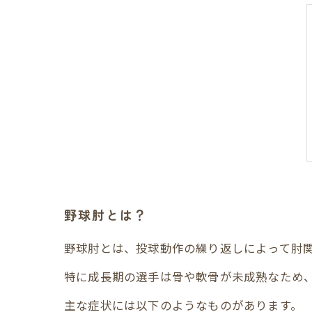
野球肘とは？
野球肘とは、投球動作の繰り返しによって肘
特に成長期の選手は骨や軟骨が未成熟なため
主な症状には以下のようなものがあります。