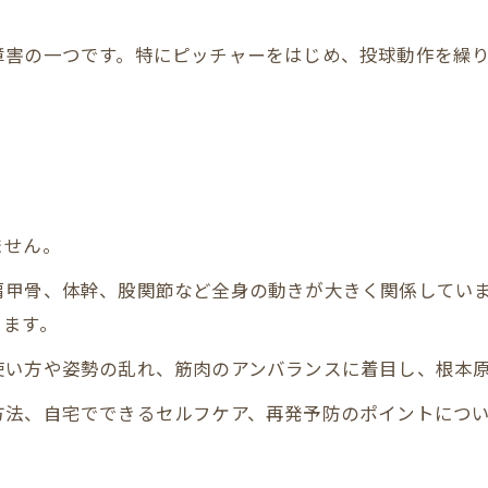
障害の一つです。特にピッチャーをはじめ、投球動作を繰
ません。
肩甲骨、体幹、股関節など全身の動きが大きく関係してい
ります。
使い方や姿勢の乱れ、筋肉のアンバランスに着目し、根本
方法、自宅でできるセルフケア、再発予防のポイントにつ