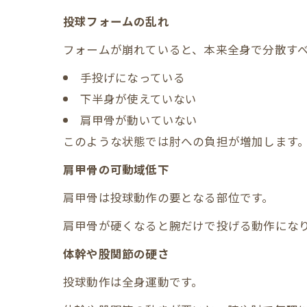
投球フォームの乱れ
フォームが崩れていると、本来全身で分散す
手投げになっている
下半身が使えていない
肩甲骨が動いていない
このような状態では肘への負担が増加します
肩甲骨の可動域低下
肩甲骨は投球動作の要となる部位です。
肩甲骨が硬くなると腕だけで投げる動作にな
体幹や股関節の硬さ
投球動作は全身運動です。