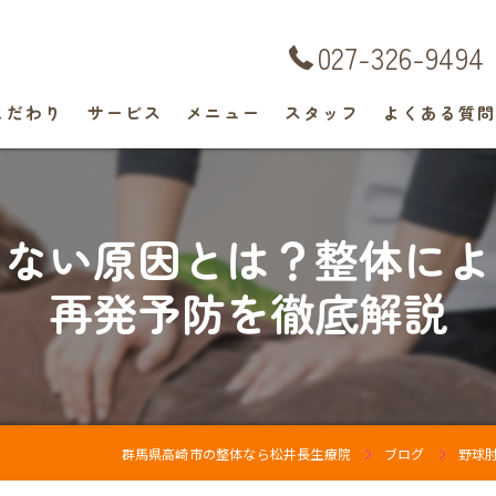
027-326-9494
こだわり
サービス
メニュー
スタッフ
よくある質
らない原因とは？整体によ
再発予防を徹底解説
群馬県高崎市の整体なら松井長生療院
ブログ
野球