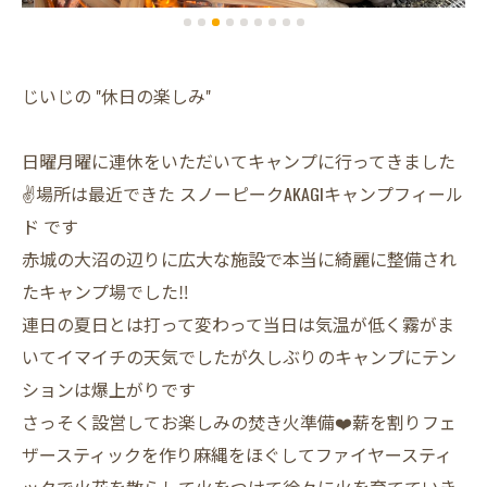
じいじの "休日の楽しみ"
日曜月曜に連休をいただいてキャンプに行ってきました
✌️場所は最近できた スノーピークAKAGIキャンプフィール
ド です
赤城の大沼の辺りに広大な施設で本当に綺麗に整備され
たキャンプ場でした‼️
連日の夏日とは打って変わって当日は気温が低く霧がま
いてイマイチの天気でしたが久しぶりのキャンプにテン
ションは爆上がりです
さっそく設営してお楽しみの焚き火準備❤️薪を割りフェ
ザースティックを作り麻縄をほぐしてファイヤースティ