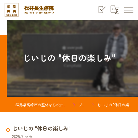
じいじの "休日の楽しみ"
群馬県高崎市の整体なら松井長生療院
ブログ
じいじの "休日の楽しみ"
じいじの "休日の楽しみ"
2026/05/26