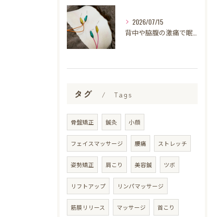
2026/07/15
背中や脇腹の激痛で眠れない…その痛み、鍼灸で改善できる可能性があります
タグ
Tags
骨盤矯正
鍼灸
小顔
フェイスマッサージ
腰痛
ストレッチ
姿勢矯正
肩こり
美容鍼
ツボ
リフトアップ
リンパマッサージ
筋膜リリース
マッサージ
首こり