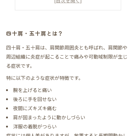
自宅でできるセルフケア
四十肩・五十肩改善で大切なこと
まとめ
四十肩・五十肩とは？
四十肩・五十肩でお悩みの方へ
四十肩・五十肩は、肩関節周囲炎とも呼ばれ、肩関節や
松井長生療院
周辺組織に炎症が起こることで痛みや可動域制限が生じ
る症状です。
特に以下のような症状が特徴です。
腕を上げると痛い
後ろに手を回せない
夜間にズキズキ痛む
肩が固まったように動かしづらい
洋服の着脱がつらい
症状には個人差がありますが、放置すると長期間動かし