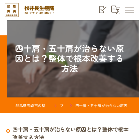
四十肩・五十肩が治らない原
因とは？整体で根本改善する
方法
群馬県高崎市の整体なら松井長生療院
ブログ
四十肩・五十肩が治らない原因とは？整体で根本改善する方法
四十肩・五十肩が治らない原因とは？整体で根本
改善する方法