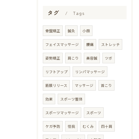
タグ
Tags
骨盤矯正
鍼灸
小顔
フェイスマッサージ
腰痛
ストレッチ
姿勢矯正
肩こり
美容鍼
ツボ
リフトアップ
リンパマッサージ
筋膜リリース
マッサージ
首こり
効果
スポーツ整体
スポーツマッサージ
スポーツ
ケガ予防
怪我
むくみ
四十肩