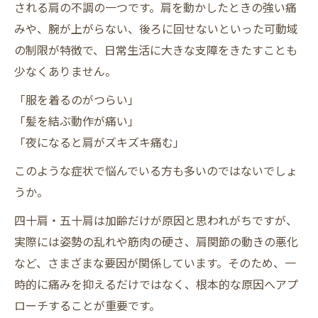
される肩の不調の一つです。肩を動かしたときの強い痛
みや、腕が上がらない、後ろに回せないといった可動域
の制限が特徴で、日常生活に大きな支障をきたすことも
少なくありません。
「服を着るのがつらい」
「髪を結ぶ動作が痛い」
「夜になると肩がズキズキ痛む」
このような症状で悩んでいる方も多いのではないでしょ
うか。
四十肩・五十肩は加齢だけが原因と思われがちですが、
実際には姿勢の乱れや筋肉の硬さ、肩関節の動きの悪化
など、さまざまな要因が関係しています。そのため、一
時的に痛みを抑えるだけではなく、根本的な原因へアプ
ローチすることが重要です。