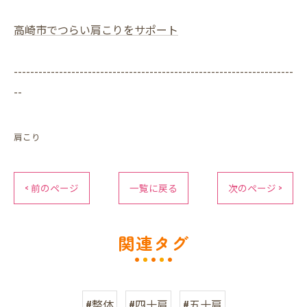
高崎市でつらい肩こりをサポート
--------------------------------------------------------------------
--
肩こり
< 前のページ
一覧に戻る
次のページ >
関連タグ
#整体
#四十肩
#五十肩