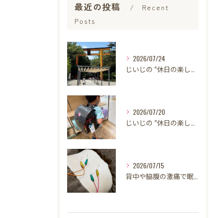
最近の投稿
Recent
Posts
2026/07/24
じいじの ”休日の楽しみ”
2026/07/20
じいじの ”休日の楽しみ”
2026/07/15
背中や脇腹の激痛で眠れない…その痛み、鍼灸で改善できる可能性があります