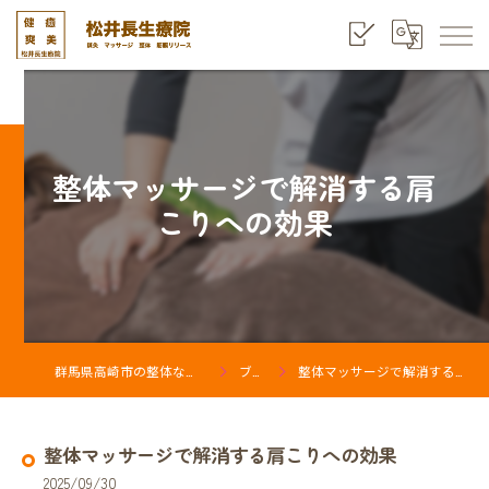
整体マッサージで解消する肩
こりへの効果
群馬県高崎市の整体なら松井長生療院
ブログ
整体マッサージで解消する肩こりへの効果
整体マッサージで解消する肩こりへの効果
2025/09/30