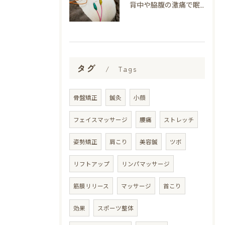
背中や脇腹の激痛で眠れない…その痛み、鍼灸で改善できる可能性があります
タグ
Tags
骨盤矯正
鍼灸
小顔
フェイスマッサージ
腰痛
ストレッチ
姿勢矯正
肩こり
美容鍼
ツボ
リフトアップ
リンパマッサージ
筋膜リリース
マッサージ
首こり
効果
スポーツ整体