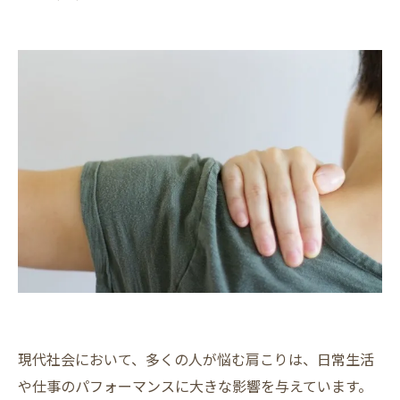
現代社会において、多くの人が悩む肩こりは、日常生活
や仕事のパフォーマンスに大きな影響を与えています。