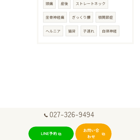
頭痛
産後
ストレートネック
坐骨神経痛
ぎっくり腰
顎関節症
ヘルニア
猫背
子連れ
自律神経
027-326-9494
お問い合
LINE予約
わせ