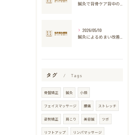
鍼灸で背骨ケア背中のコリ改善と安全な施術方法を徹底解説
2026/05/10
鍼灸によるめまい改善と施術後の注意点を医学的に解説
タグ
Tags
骨盤矯正
鍼灸
小顔
フェイスマッサージ
腰痛
ストレッチ
姿勢矯正
肩こり
美容鍼
ツボ
リフトアップ
リンパマッサージ