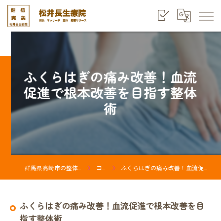
ふくらはぎの痛み改善！血流
促進で根本改善を目指す整体
術
群馬県高崎市の整体なら松井長生療院
コラム
ふくらはぎの痛み改善！血流促進で根本改善を目指す整体術
ふくらはぎの痛み改善！血流促進で根本改善を目
指す整体術