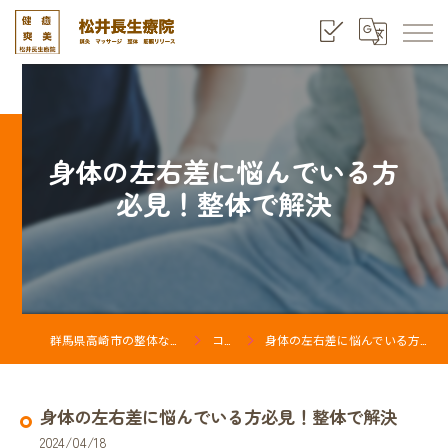
身体の左右差に悩んでいる方
必見！整体で解決
群馬県高崎市の整体なら松井長生療院
コラム
身体の左右差に悩んでいる方必見！整体で解決
身体の左右差に悩んでいる方必見！整体で解決
2024/04/18