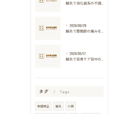
鍼灸で消化器系の不調を整える仕組みと適応例・安全性を徹底解説
2026/06/28
鍼灸で膝関節の痛みを軽減し日常生活を快適に続けるための実践ガイド
2026/05/17
鍼灸で背骨ケア背中のコリ改善と安全な施術方法を徹底解説
タグ
Tags
骨盤矯正
鍼灸
小顔